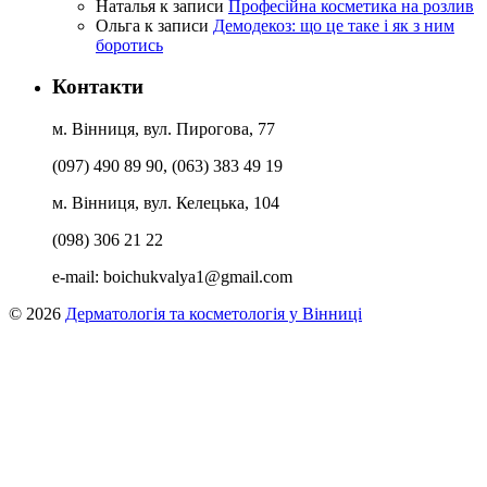
Наталья
к записи
Професійна косметика на розлив
Ольга
к записи
Демодекоз: що це таке і як з ним
боротись
Контакти
м. Вінниця, вул. Пирогова, 77
(097) 490 89 90, (063) 383 49 19
м. Вінниця, вул. Келецька, 104
(098) 306 21 22
e-mail:
boichukvalya1@gmail.com
© 2026
Дерматологія та косметологія у Вінниці