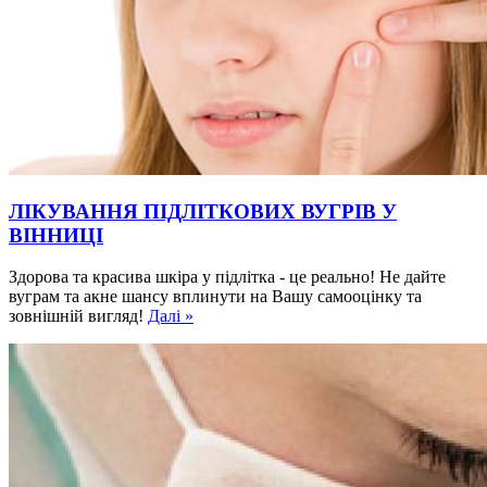
ЛІКУВАННЯ ПІДЛІТКОВИХ ВУГРІВ У
ВІННИЦІ
Здорова та красива шкіра у підлітка - це реально! Не дайте
вуграм та акне шансу вплинути на Вашу самооцінку та
зовнішній вигляд!
Далі »