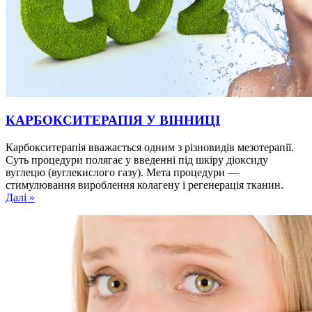
КАРБОКСИТЕРАПІЯ У ВІННИЦІ
Карбокситерапія вважається одним з різновидів мезотерапії.
Суть процедури полягає у введенні під шкіру діоксиду
вуглецю (вуглекислого газу). Мета процедури —
стимулювання вироблення колагену і регенерація тканин.
Далі »