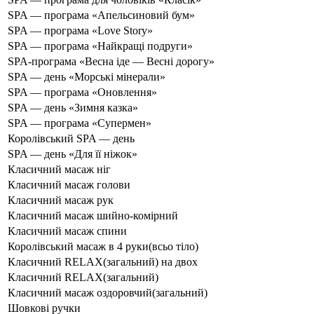
SPA — програма «Апельсиновий бум»
SPA — програма «Love Story»
SPA — програма «Найкращі подруги»
SPA-програма «Весна іде — Весні дорогу»
SPA — день «Морські мінерали»
SPA — програма «Оновлення»
SPA — день «Зимня казка»
SPA — програма «Супермен»
Королівський SPA — день
SPA — день «Для її ніжок»
Класичний масаж ніг
Класичний масаж голови
Класичний масаж рук
Класичний масаж шийно-комірний
Класичний масаж спини
Королівський масаж в 4 руки(всьо тіло)
Класичний RELAX(загальний) на двох
Класичний RELAX(загальний)
Класичний масаж оздоровчий(загальний)
Шовкові ручки