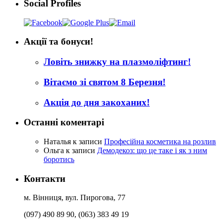
Social Profiles
Акції та бонуси!
Ловіть знижку на плазмоліфтинг!
Вітаємо зі святом 8 Березня!
Акція до дня закоханих!
Останні коментарі
Наталья
к записи
Професійна косметика на розлив
Ольга
к записи
Демодекоз: що це таке і як з ним
боротись
Контакти
м. Вінниця, вул. Пирогова, 77
(097) 490 89 90, (063) 383 49 19