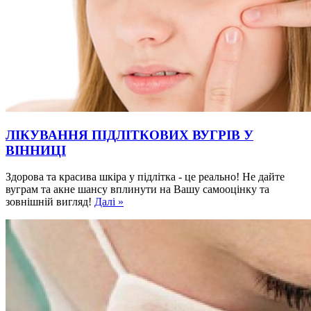
ЛІКУВАННЯ ПІДЛІТКОВИХ ВУГРІВ У
ВІННИЦІ
Здорова та красива шкіра у підлітка - це реально! Не дайте
вуграм та акне шансу вплинути на Вашу самооцінку та
зовнішній вигляд!
Далі »