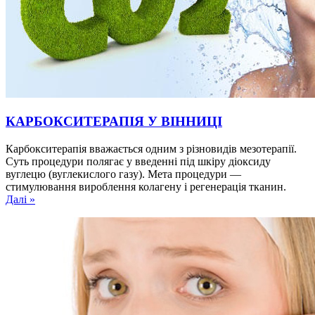
КАРБОКСИТЕРАПІЯ У ВІННИЦІ
Карбокситерапія вважається одним з різновидів мезотерапії.
Суть процедури полягає у введенні під шкіру діоксиду
вуглецю (вуглекислого газу). Мета процедури —
стимулювання вироблення колагену і регенерація тканин.
Далі »