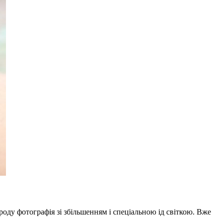
оду фотографія зі збільшенням і спеціальною ід світкою. Вже