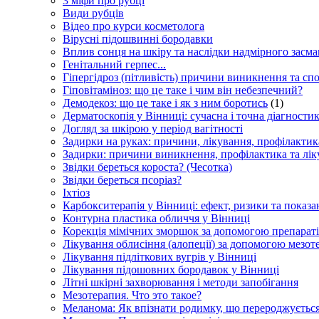
3 міфи про рубці
Види рубців
Відео про курси косметолога
Вірусні підошвинні бородавки
Вплив сонця на шкіру та наслідки надмірного засм
Генітальний герпес...
Гіпергідроз (пітливість) причини виникнення та сп
Гіповітаміноз: що це таке і чим він небезпечний?
Демодекоз: що це таке і як з ним боротись
(1)
Дерматоскопія у Вінниці: сучасна і точна діагности
Догляд за шкірою у період вагітності
Задирки на руках: причини, лікування, профілактик
Задирки: причини виникнення, профілактика та лік
Звідки береться короста? (Чесотка)
Звідки береться псоріаз?
Іхтіоз
Карбокситерапія у Вінниці: ефект, ризики та показа
Контурна пластика обличчя у Вінниці
Корекція мімічних зморшок за допомогою препарат
Лікування облисіння (алопеції) за допомогою мезоте
Лікування підліткових вугрів у Вінниці
Лікування підошовних бородавок у Вінниці
Літні шкірні захворювання і методи запобігання
Мезотерапия. Что это такое?
Меланома: Як впізнати родимку, що перероджуєтьс