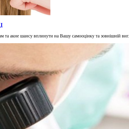
І
грам та акне шансу вплинути на Вашу самооцінку та зовнішній ви