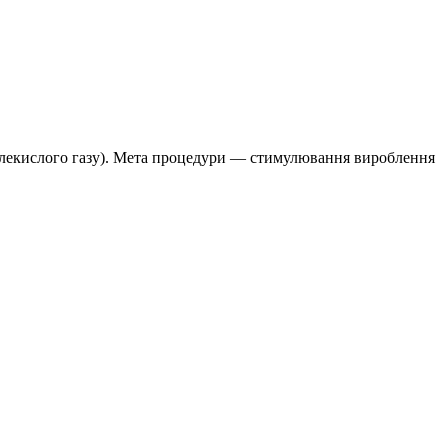
вуглекислого газу). Мета процедури — стимулювання вироблення