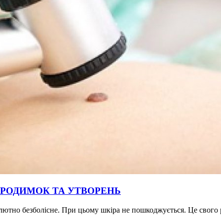
 РОДИМОК ТА УТВОРЕНЬ
лютно безболісне. При цьому шкіра не пошкоджується. Це свого р