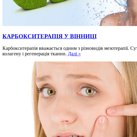
КАРБОКСИТЕРАПІЯ У ВІННИЦІ
Карбокситерапія вважається одним з різновидів мезотерапії. С
колагену і регенерація тканин.
Далі »