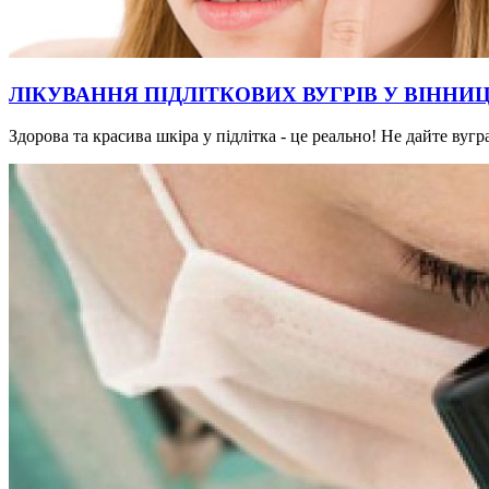
ЛІКУВАННЯ ПІДЛІТКОВИХ ВУГРІВ У ВІННИЦ
Здорова та красива шкіра у підлітка - це реально! Не дайте ву