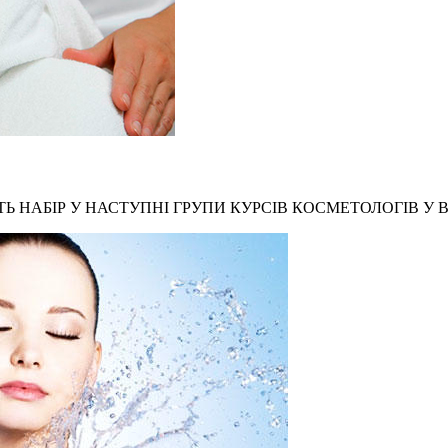
Ь НАБІР У НАСТУПНІ ГРУПИ КУРСІВ КОСМЕТОЛОГІВ У В