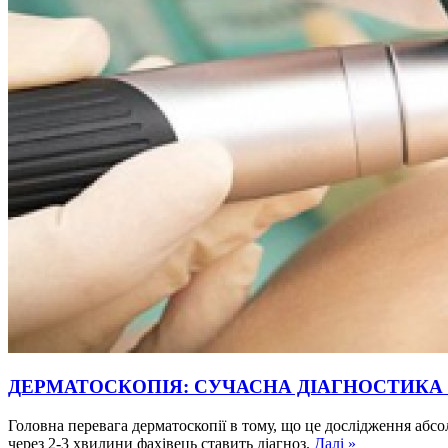
ДЕРМАТОСКОПІЯ: СУЧАСНА ДІАГНОСТИКА
Головна перевага дерматоскопії в тому, що це дослідження абсо
через 2-3 хвилини фахівець ставить діагноз.
Далі »