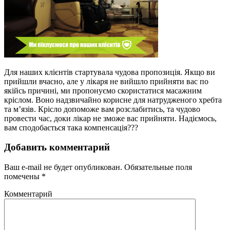
Для наших клієнтів стартувала чудова пропозиція. Якщо ви
прийшли вчасно, але у лікаря не вийшло прийняти вас по
якійсь причині, ми пропонуємо скористатися масажним
кріслом. Воно надзвичайно корисне для натрудженого хребта
та м’язів. Крісло допоможе вам розслабитись, та чудово
провести час, доки лікар не зможе вас прийняти. Надіємось,
вам сподобається така компенсація
?
?
?
Добавить комментарий
Ваш e-mail не будет опубликован.
Обязательные поля
помечены
*
Комментарий