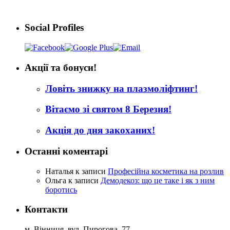
Social Profiles
Акції та бонуси!
Ловіть знижку на плазмоліфтинг!
Вітаємо зі святом 8 Березня!
Акція до дня закоханих!
Останні коментарі
Наталья
к записи
Професійна косметика на розлив
Ольга
к записи
Демодекоз: що це таке і як з ним
боротись
Контакти
м. Вінниця, вул. Пирогова, 77