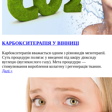
КАРБОКСИТЕРАПІЯ У ВІННИЦІ
Карбокситерапія вважається одним з різновидів мезотерапії.
Суть процедури полягає у введенні під шкіру діоксиду
вуглецю (вуглекислого газу). Мета процедури —
стимулювання вироблення колагену і регенерація тканин.
Далі »