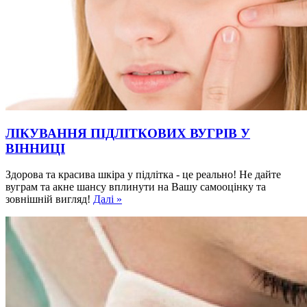
ЛІКУВАННЯ ПІДЛІТКОВИХ ВУГРІВ У
ВІННИЦІ
Здорова та красива шкіра у підлітка - це реально! Не дайте
вуграм та акне шансу вплинути на Вашу самооцінку та
зовнішній вигляд!
Далі »