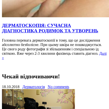
ДЕРМАТОСКОПІЯ: СУЧАСНА
ДІАГНОСТИКА РОДИМОК ТА УТВОРЕНЬ
Головна перевага дерматоскопії в тому, що це дослідження
абсолютно безболісне. При цьому шкіра не пошкоджується.
Це свого роду фотографія зі збільшенням і спеціальною ід
світкою. Вже через 2-3 хвилини фахівець ставить діагноз.
Далі
»
Чекай відпочиваючи!
18.10.2018
Дерматологія
No comments