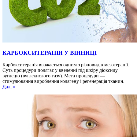
КАРБОКСИТЕРАПІЯ У ВІННИЦІ
Карбокситерапія вважається одним з різновидів мезотерапії.
Суть процедури полягає у введенні під шкіру діоксиду
вуглецю (вуглекислого газу). Мета процедури —
стимулювання вироблення колагену і регенерація тканин.
Далі »