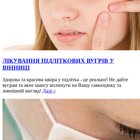
ЛІКУВАННЯ ПІДЛІТКОВИХ ВУГРІВ У
ВІННИЦІ
Здорова та красива шкіра у підлітка - це реально! Не дайте
вуграм та акне шансу вплинути на Вашу самооцінку та
зовнішній вигляд!
Далі »