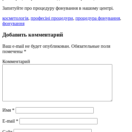
Запитуйте про процедуру фонування в нашому центрі.
косметологія
,
професіні процедури
,
процедура фонування
,
фонування
Добавить комментарий
Ваш e-mail не будет опубликован.
Обязательные поля
помечены
*
Комментарий
Имя
*
E-mail
*
Сайт