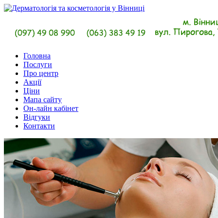
Головна
Послуги
Про центр
Акції
Ціни
Мапа сайту
Он-лайн кабінет
Відгуки
Контакти