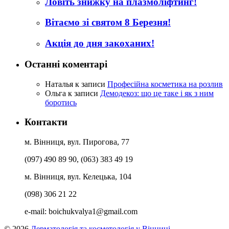
Ловіть знижку на плазмоліфтинг!
Вітаємо зі святом 8 Березня!
Акція до дня закоханих!
Останні коментарі
Наталья
к записи
Професійна косметика на розлив
Ольга
к записи
Демодекоз: що це таке і як з ним
боротись
Контакти
м. Вінниця, вул. Пирогова, 77
(097) 490 89 90, (063) 383 49 19
м. Вінниця, вул. Келецька, 104
(098) 306 21 22
e-mail:
boichukvalya1@gmail.com
© 2026
Дерматологія та косметологія у Вінниці