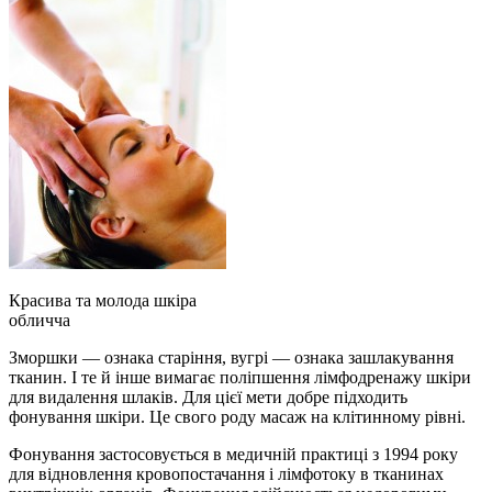
Красива та молода шкіра
обличча
Зморшки — ознака старіння, вугрі — ознака зашлакування
тканин. І те й інше вимагає поліпшення лімфодренажу шкіри
для видалення шлаків. Для цієї мети добре підходить
фонування шкіри. Це свого роду масаж на клітинному рівні.
Фонування застосовується в медичній практиці з 1994 року
для відновлення кровопостачання і лімфотоку в тканинах