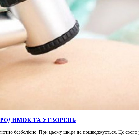
 РОДИМОК ТА УТВОРЕНЬ
лютно безболісне. При цьому шкіра не пошкоджується. Це свого р