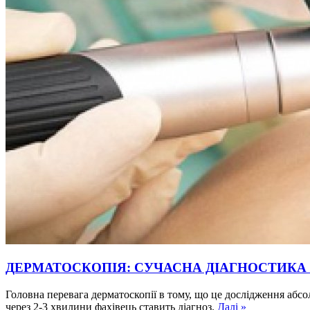
ДЕРМАТОСКОПІЯ: СУЧАСНА ДІАГНОСТИКА
Головна перевага дерматоскопії в тому, що це дослідження абсо
через 2-3 хвилини фахівець ставить діагноз.
Далі »