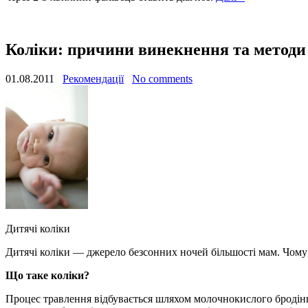
Коліки: причини винекнення та методи
01.08.2011
Рекомендації
No comments
Дитячі коліки
Дитячі коліки — джерело безсонних ночей більшості мам. Чому
Що таке коліки?
Процес травлення відбувається шляхом молочнокислого бродін