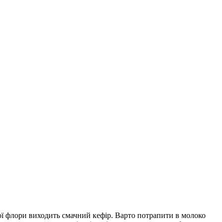
ї флори виходить смачний кефір. Варто потрапити в молоко