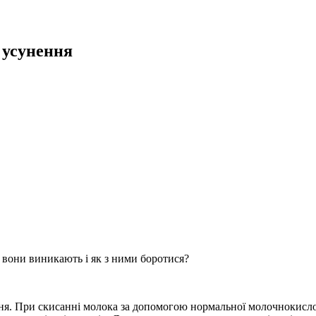
 усунення
 вони виникають і як з ними боротися?
ня. При скисанні молока за допомогою нормальної молочнокисло