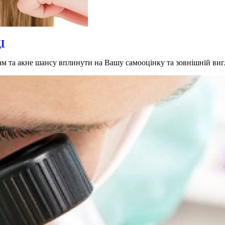
І
грам та акне шансу вплинути на Вашу самооцінку та зовнішній ви