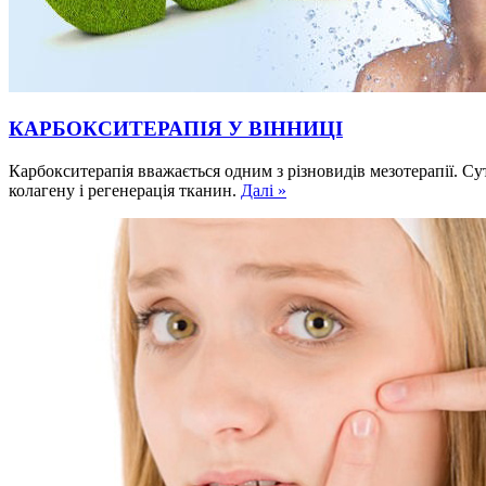
КАРБОКСИТЕРАПІЯ У ВІННИЦІ
Карбокситерапія вважається одним з різновидів мезотерапії. С
колагену і регенерація тканин.
Далі »