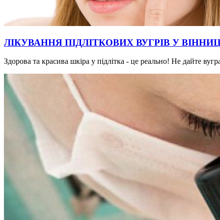
ЛІКУВАННЯ ПІДЛІТКОВИХ ВУГРІВ У ВІННИЦ
Здорова та красива шкіра у підлітка - це реально! Не дайте ву