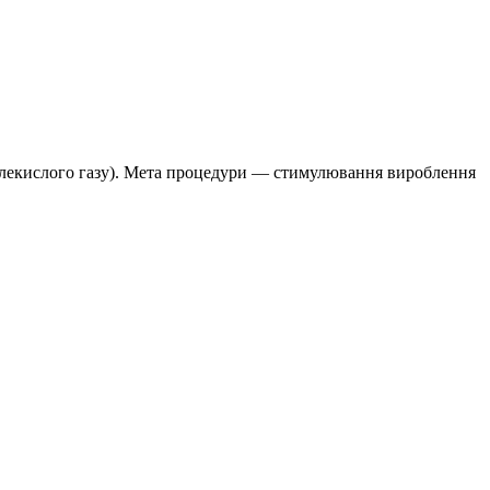
вуглекислого газу). Мета процедури — стимулювання вироблення