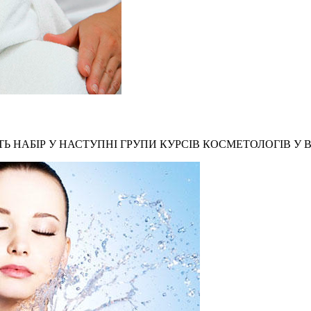
Ь НАБІР У НАСТУПНІ ГРУПИ КУРСІВ КОСМЕТОЛОГІВ У В