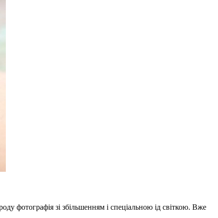
оду фотографія зі збільшенням і спеціальною ід світкою. Вже