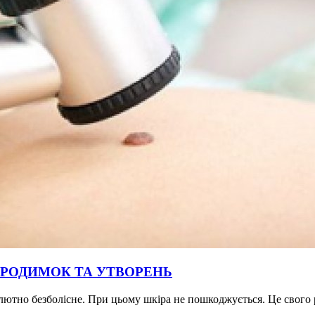
 РОДИМОК ТА УТВОРЕНЬ
лютно безболісне. При цьому шкіра не пошкоджується. Це свого р