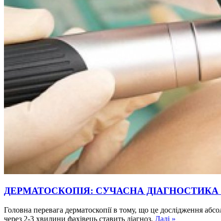
ДЕРМАТОСКОПІЯ: СУЧАСНА ДІАГНОСТИКА
Головна перевага дерматоскопії в тому, що це дослідження абсо
через 2-3 хвилини фахівець ставить діагноз.
Далі »