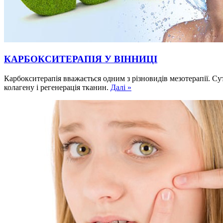
КАРБОКСИТЕРАПІЯ У ВІННИЦІ
Карбокситерапія вважається одним з різновидів мезотерапії. С
колагену і регенерація тканин.
Далі »