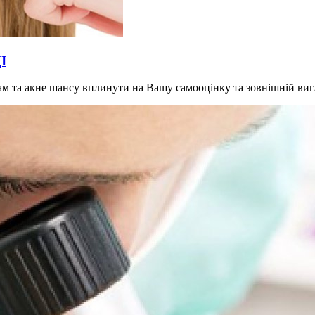
І
грам та акне шансу вплинути на Вашу самооцінку та зовнішній ви