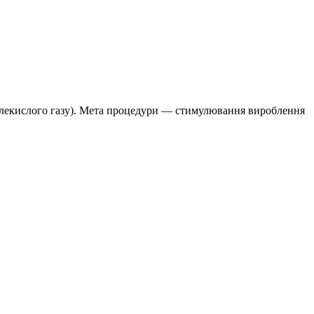
вуглекислого газу). Мета процедури — стимулювання вироблення