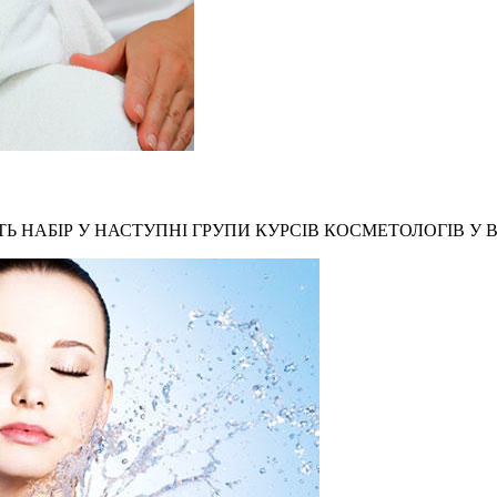
Ь НАБІР У НАСТУПНІ ГРУПИ КУРСІВ КОСМЕТОЛОГІВ У В