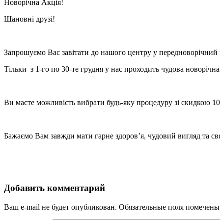
Новорічна Акція!
Шановні друзі!
Запрошуємо Вас завітати до нашого центру у передноворічний 
Тільки з 1-го по 30-те грудня у нас проходить чудова новорічна
Ви маєте можливість вибрати будь-яку процедуру зі скидкою 1
Бажаємо Вам завжди мати гарне здоров’я, чудовий вигляд та св
Добавить комментарий
Ваш e-mail не будет опубликован.
Обязательные поля помечен