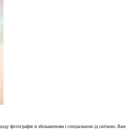
оду фотографія зі збільшенням і спеціальною ід світкою. Вже