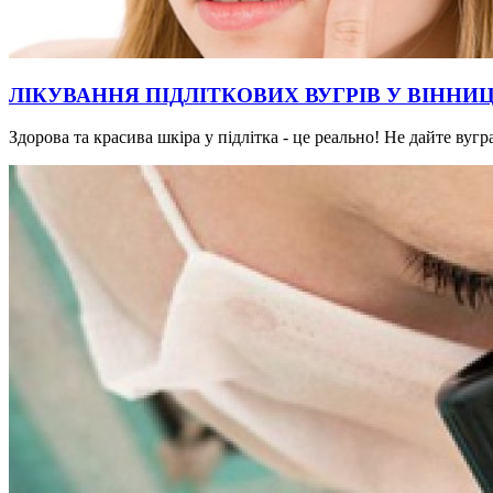
ЛІКУВАННЯ ПІДЛІТКОВИХ ВУГРІВ У ВІННИЦ
Здорова та красива шкіра у підлітка - це реально! Не дайте ву