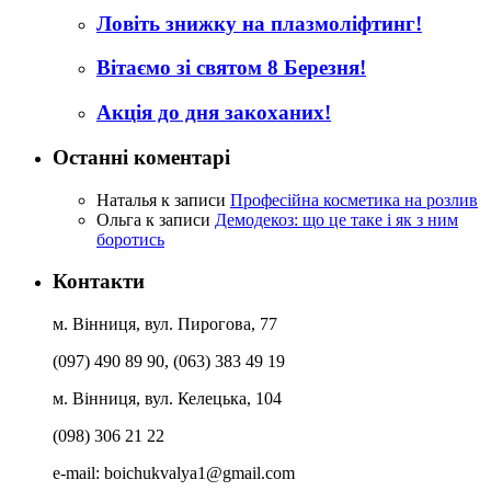
Ловіть знижку на плазмоліфтинг!
Вітаємо зі святом 8 Березня!
Акція до дня закоханих!
Останні коментарі
Наталья
к записи
Професійна косметика на розлив
Ольга
к записи
Демодекоз: що це таке і як з ним
боротись
Контакти
м. Вінниця, вул. Пирогова, 77
(097) 490 89 90, (063) 383 49 19
м. Вінниця, вул. Келецька, 104
(098) 306 21 22
e-mail:
boichukvalya1@gmail.com