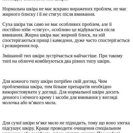
Нормальна шкіра не має яскраво виражених проблем, не має
жирного блиску і її не стягує після вмивання.
Суха шкіра так само не має особливих проблем, але її
постійно ніби «стягує», особливо це відбувається після
вмивання. Жирна шкіра має жирний блиск, на ній
спостерігаються прищі і камедони, дуже часто спостерігається
і розширення пор.
Змішаний тип шкіри зустрічається найчастіше. При такому
типі на обличчі комбінуються два різних типу шкіри.
Для кожного типу шкіри потрібен свій догляд. Чим
проблемніша шкіра, тим більше препаратів необхідно
використовувати у догляді. Для нормальної шкіри досить
денного і нічного крему і засоби для вмивання у вигляді
молочка або м’якого мила.
Для сухої шкіри м’яке мило не підходить, тому що воно злегка
підсушує шкіру. Краще проводити очищення спеціальним