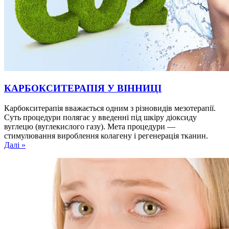
КАРБОКСИТЕРАПІЯ У ВІННИЦІ
Карбокситерапія вважається одним з різновидів мезотерапії.
Суть процедури полягає у введенні під шкіру діоксиду
вуглецю (вуглекислого газу). Мета процедури —
стимулювання вироблення колагену і регенерація тканин.
Далі »