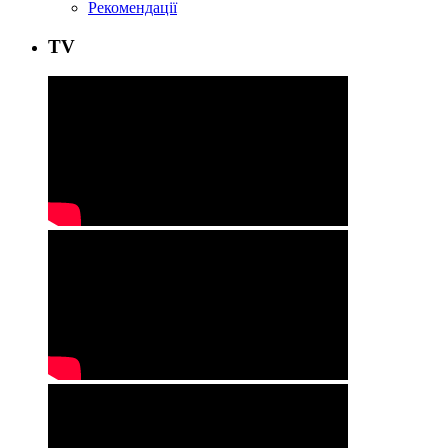
Рекомендації
ТV