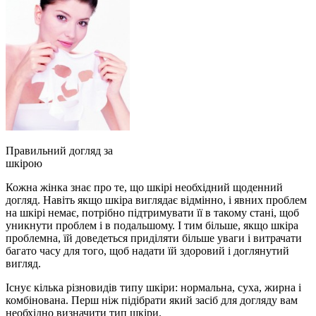
Правильний догляд за
шкірою
Кожна жінка знає про те, що шкірі необхідний щоденний
догляд. Навіть якщо шкіра виглядає відмінно, і явних проблем
на шкірі немає, потрібно підтримувати її в такому стані, щоб
уникнути проблем і в подальшому. І тим більше, якщо шкіра
проблемна, їй доведеться приділяти більше уваги і витрачати
багато часу для того, щоб надати їй здоровий і доглянутий
вигляд.
Існує кілька різновидів типу шкіри: нормальна, суха, жирна і
комбінована. Перш ніж підібрати який засіб для догляду вам
необхідно визначити тип шкіри.