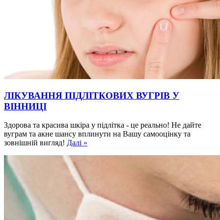
ЛІКУВАННЯ ПІДЛІТКОВИХ ВУГРІВ У
ВІННИЦІ
Здорова та красива шкіра у підлітка - це реально! Не дайте
вуграм та акне шансу вплинути на Вашу самооцінку та
зовнішній вигляд!
Далі »