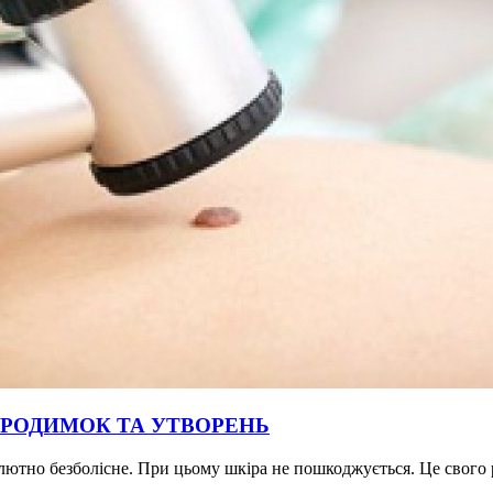
 РОДИМОК ТА УТВОРЕНЬ
лютно безболісне. При цьому шкіра не пошкоджується. Це свого р