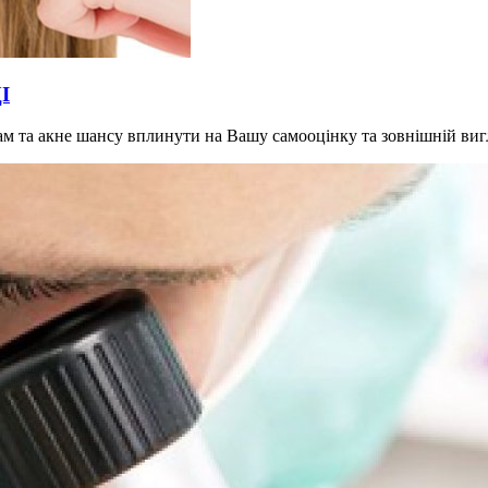
І
грам та акне шансу вплинути на Вашу самооцінку та зовнішній ви