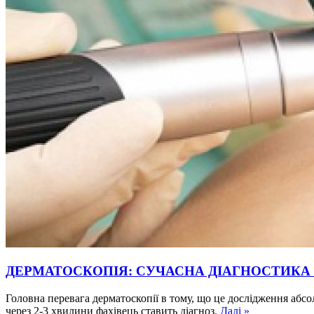
ДЕРМАТОСКОПІЯ: СУЧАСНА ДІАГНОСТИКА
Головна перевага дерматоскопії в тому, що це дослідження абсо
через 2-3 хвилини фахівець ставить діагноз.
Далі »