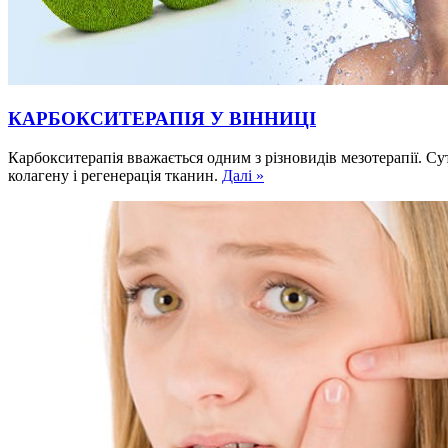
КАРБОКСИТЕРАПІЯ У ВІННИЦІ
Карбокситерапія вважається одним з різновидів мезотерапії. С
колагену і регенерація тканин.
Далі »