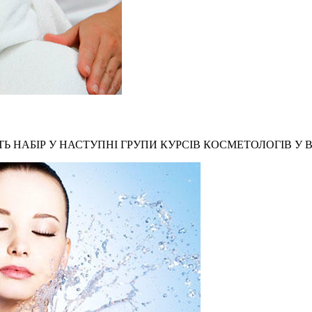
Ь НАБІР У НАСТУПНІ ГРУПИ КУРСІВ КОСМЕТОЛОГІВ У В