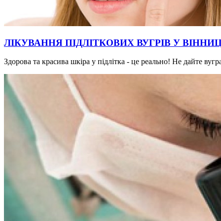
ЛІКУВАННЯ ПІДЛІТКОВИХ ВУГРІВ У ВІННИЦ
Здорова та красива шкіра у підлітка - це реально! Не дайте ву