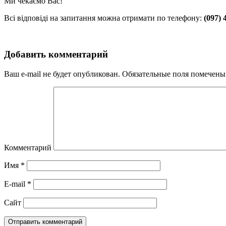
Ми чекаємо Вас!
Всі відповіді на запитання можна отримати по телефону:
(097) 
Добавить комментарий
Ваш e-mail не будет опубликован.
Обязательные поля помечен
Комментарий
Имя
*
E-mail
*
Сайт