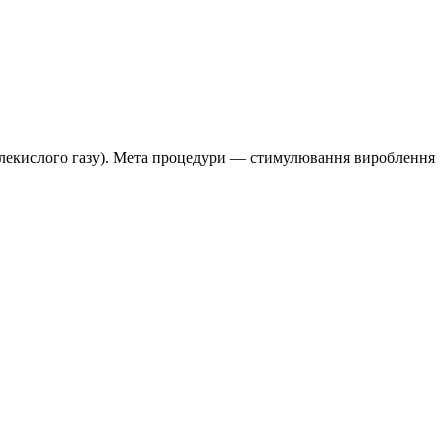
вуглекислого газу). Мета процедури — стимулювання вироблення