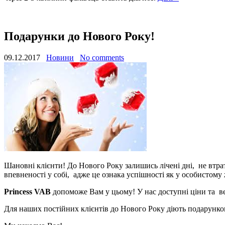
Подарунки до Нового Року!
09.12.2017
Новини
No comments
Шановні клієнти! До Нового Року залишись лічені дні, не втра
впевненості у собі, адже це ознака успішності як у особистому ж
Princess VAB
допоможе Вам у цьому! У нас доступні ціни та 
Для наших постійних клієнтів до Нового Року діють подарунков