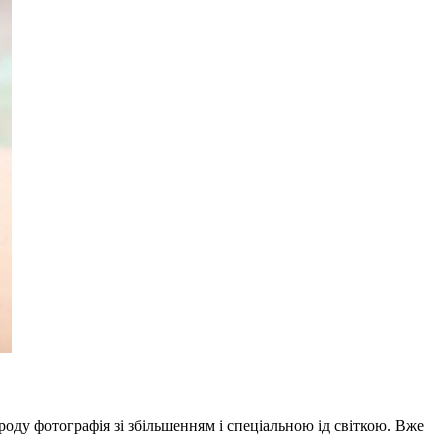
оду фотографія зі збільшенням і спеціальною ід світкою. Вже