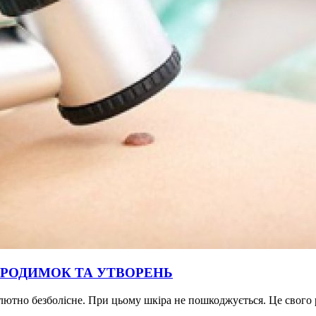
 РОДИМОК ТА УТВОРЕНЬ
лютно безболісне. При цьому шкіра не пошкоджується. Це свого р