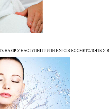
Ь НАБІР У НАСТУПНІ ГРУПИ КУРСІВ КОСМЕТОЛОГІВ У В