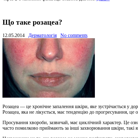
Що таке розацеа?
12.05.2014
Дерматологія
No comments
Розацеа — це хронічне запалення шкіри, яке зустрічається у 
Розацеа, яка не лікується, має тенденцію до прогресування, це 
Просування хвороби, зазвичай, має циклічний характер. Це озна
часто помилково приймають за інші захворювання шкіри, такі як