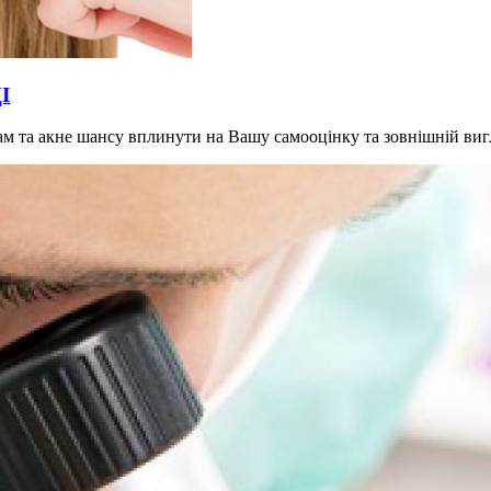
І
грам та акне шансу вплинути на Вашу самооцінку та зовнішній ви