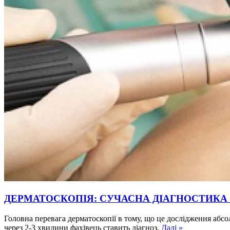
ДЕРМАТОСКОПІЯ: СУЧАСНА ДІАГНОСТИКА
Головна перевага дерматоскопії в тому, що це дослідження абсо
через 2-3 хвилини фахівець ставить діагноз.
Далі »