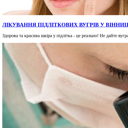
ЛІКУВАННЯ ПІДЛІТКОВИХ ВУГРІВ У ВІННИЦ
Здорова та красива шкіра у підлітка - це реально! Не дайте ву