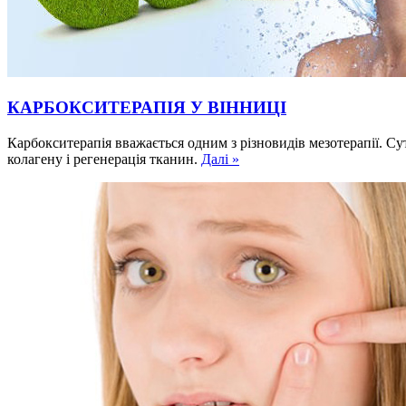
КАРБОКСИТЕРАПІЯ У ВІННИЦІ
Карбокситерапія вважається одним з різновидів мезотерапії. С
колагену і регенерація тканин.
Далі »