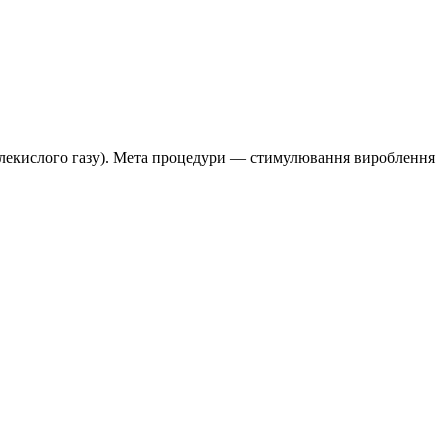
вуглекислого газу). Мета процедури — стимулювання вироблення