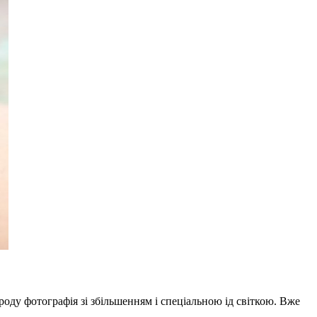
оду фотографія зі збільшенням і спеціальною ід світкою. Вже