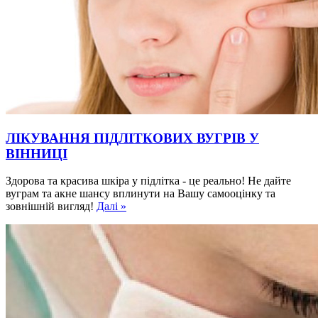
ЛІКУВАННЯ ПІДЛІТКОВИХ ВУГРІВ У
ВІННИЦІ
Здорова та красива шкіра у підлітка - це реально! Не дайте
вуграм та акне шансу вплинути на Вашу самооцінку та
зовнішній вигляд!
Далі »