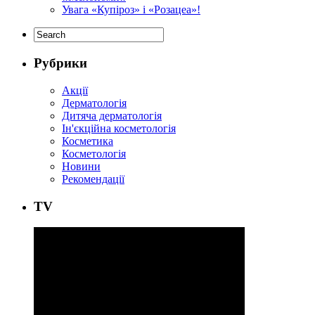
Увага «Купіроз» і «Розацеа»!
Рубрики
Акції
Дерматологія
Дитяча дерматологія
Ін'єкційна косметологія
Косметика
Косметологія
Новини
Рекомендації
ТV