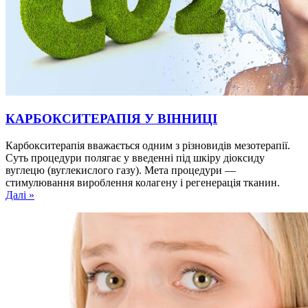
КАРБОКСИТЕРАПІЯ У ВІННИЦІ
Карбокситерапія вважається одним з різновидів мезотерапії.
Суть процедури полягає у введенні під шкіру діоксиду
вуглецю (вуглекислого газу). Мета процедури —
стимулювання вироблення колагену і регенерація тканин.
Далі »