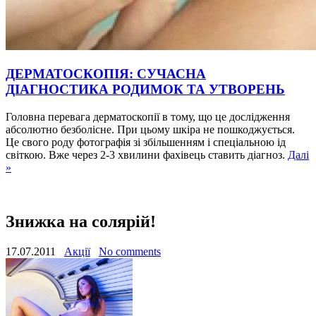
ДЕРМАТОСКОПІЯ: СУЧАСНА
ДІАГНОСТИКА РОДИМОК ТА УТВОРЕНЬ
Головна перевага дерматоскопії в тому, що це дослідження
абсолютно безболісне. При цьому шкіра не пошкоджується.
Це свого роду фотографія зі збільшенням і спеціальною ід
світкою. Вже через 2-3 хвилини фахівець ставить діагноз.
Далі
»
Знижка на солярій!
17.07.2011
Акції
No comments