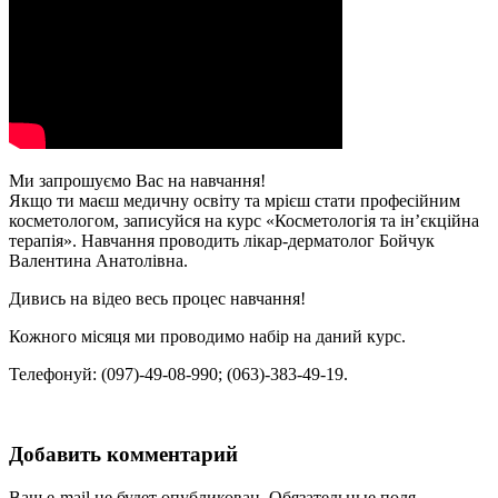
Ми запрошуємо Вас на навчання!
Якщо ти маєш медичну освіту та мрієш стати професійним
косметологом, записуйся на курс «Косметологія та ін’єкційна
терапія». Нав
чання проводить лікар-дерматолог Бойчук
Валентина Анатолівна.
Дивись на відео весь процес навчання!
Кожного місяця ми проводимо набір на даний курс.
Телефонуй: (097)-49-08-990; (063)-383-49-19.
Добавить комментарий
Ваш e-mail не будет опубликован.
Обязательные поля