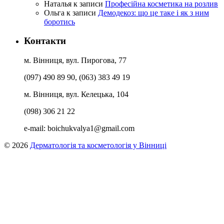
Наталья
к записи
Професійна косметика на розлив
Ольга
к записи
Демодекоз: що це таке і як з ним
боротись
Контакти
м. Вінниця, вул. Пирогова, 77
(097) 490 89 90, (063) 383 49 19
м. Вінниця, вул. Келецька, 104
(098) 306 21 22
e-mail:
boichukvalya1@gmail.com
© 2026
Дерматологія та косметологія у Вінниці