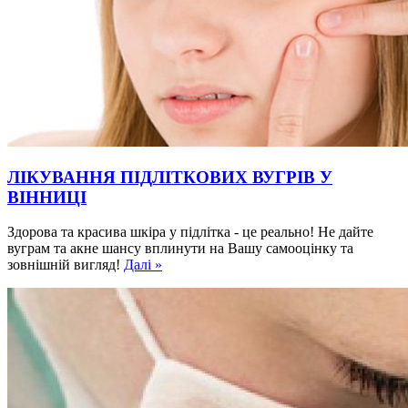
ЛІКУВАННЯ ПІДЛІТКОВИХ ВУГРІВ У
ВІННИЦІ
Здорова та красива шкіра у підлітка - це реально! Не дайте
вуграм та акне шансу вплинути на Вашу самооцінку та
зовнішній вигляд!
Далі »