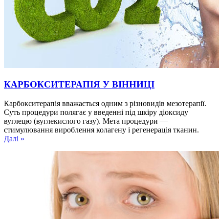
КАРБОКСИТЕРАПІЯ У ВІННИЦІ
Карбокситерапія вважається одним з різновидів мезотерапії.
Суть процедури полягає у введенні під шкіру діоксиду
вуглецю (вуглекислого газу). Мета процедури —
стимулювання вироблення колагену і регенерація тканин.
Далі »