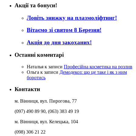
Акції та бонуси!
Ловіть знижку на плазмоліфтинг!
Вітаємо зі святом 8 Березня!
Акція до дня закоханих!
Останні коментарі
Наталья
к записи
Професійна косметика на розлив
Ольга
к записи
Демодекоз: що це таке і як з ним
боротись
Контакти
м. Вінниця, вул. Пирогова, 77
(097) 490 89 90, (063) 383 49 19
м. Вінниця, вул. Келецька, 104
(098) 306 21 22