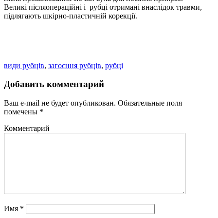
Великі післяопераційні і рубці отримані внаслідок травми,
підлягають шкірно-пластичній корекції.
види рубців
,
загоєння рубців
,
рубці
Добавить комментарий
Ваш e-mail не будет опубликован.
Обязательные поля
помечены
*
Комментарий
Имя
*