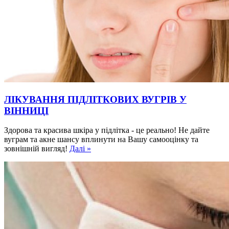
ЛІКУВАННЯ ПІДЛІТКОВИХ ВУГРІВ У
ВІННИЦІ
Здорова та красива шкіра у підлітка - це реально! Не дайте
вуграм та акне шансу вплинути на Вашу самооцінку та
зовнішній вигляд!
Далі »