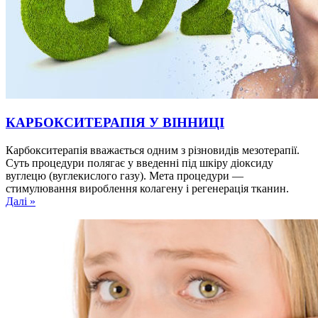
КАРБОКСИТЕРАПІЯ У ВІННИЦІ
Карбокситерапія вважається одним з різновидів мезотерапії.
Суть процедури полягає у введенні під шкіру діоксиду
вуглецю (вуглекислого газу). Мета процедури —
стимулювання вироблення колагену і регенерація тканин.
Далі »