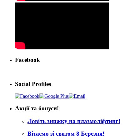
Facebook
Social Profiles
Акції та бонуси!
Ловіть знижку на плазмоліфтинг!
Вітаємо зі святом 8 Березня!