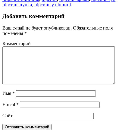
пірсинг пупка
,
пірсинг у вінниці
Добавить комментарий
Ваш e-mail не будет опубликован.
Обязательные поля
помечены
*
Комментарий
Имя
*
E-mail
*
Сайт