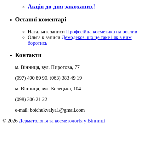
Акція до дня закоханих!
Останні коментарі
Наталья
к записи
Професійна косметика на розлив
Ольга
к записи
Демодекоз: що це таке і як з ним
боротись
Контакти
м. Вінниця, вул. Пирогова, 77
(097) 490 89 90, (063) 383 49 19
м. Вінниця, вул. Келецька, 104
(098) 306 21 22
e-mail:
boichukvalya1@gmail.com
© 2026
Дерматологія та косметологія у Вінниці