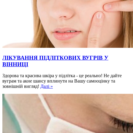
ЛІКУВАННЯ ПІДЛІТКОВИХ ВУГРІВ У
ВІННИЦІ
Здорова та красива шкіра у підлітка - це реально! Не дайте
вуграм та акне шансу вплинути на Вашу самооцінку та
зовнішній вигляд!
Далі »