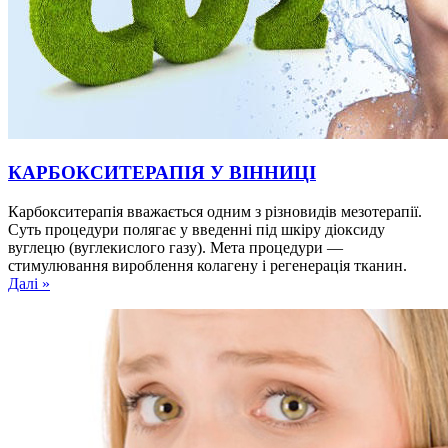
КАРБОКСИТЕРАПІЯ У ВІННИЦІ
Карбокситерапія вважається одним з різновидів мезотерапії.
Суть процедури полягає у введенні під шкіру діоксиду
вуглецю (вуглекислого газу). Мета процедури —
стимулювання вироблення колагену і регенерація тканин.
Далі »