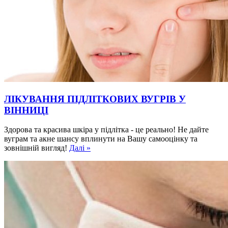
ЛІКУВАННЯ ПІДЛІТКОВИХ ВУГРІВ У
ВІННИЦІ
Здорова та красива шкіра у підлітка - це реально! Не дайте
вуграм та акне шансу вплинути на Вашу самооцінку та
зовнішній вигляд!
Далі »