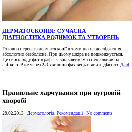
ДЕРМАТОСКОПІЯ: СУЧАСНА
ДІАГНОСТИКА РОДИМОК ТА УТВОРЕНЬ
Головна перевага дерматоскопії в тому, що це дослідження
абсолютно безболісне. При цьому шкіра не пошкоджується.
Це свого роду фотографія зі збільшенням і спеціальною ід
світкою. Вже через 2-3 хвилини фахівець ставить діагноз.
Далі
»
Правильне харчування при вугровій
хворобі
28.02.2013
Дерматологія
,
Рекомендації
No comments