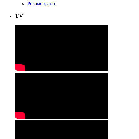
Рекомендації
ТV