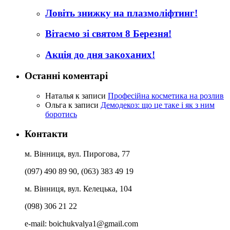
Ловіть знижку на плазмоліфтинг!
Вітаємо зі святом 8 Березня!
Акція до дня закоханих!
Останні коментарі
Наталья
к записи
Професійна косметика на розлив
Ольга
к записи
Демодекоз: що це таке і як з ним
боротись
Контакти
м. Вінниця, вул. Пирогова, 77
(097) 490 89 90, (063) 383 49 19
м. Вінниця, вул. Келецька, 104
(098) 306 21 22
e-mail:
boichukvalya1@gmail.com