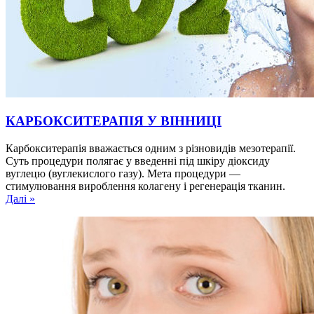
КАРБОКСИТЕРАПІЯ У ВІННИЦІ
Карбокситерапія вважається одним з різновидів мезотерапії.
Суть процедури полягає у введенні під шкіру діоксиду
вуглецю (вуглекислого газу). Мета процедури —
стимулювання вироблення колагену і регенерація тканин.
Далі »