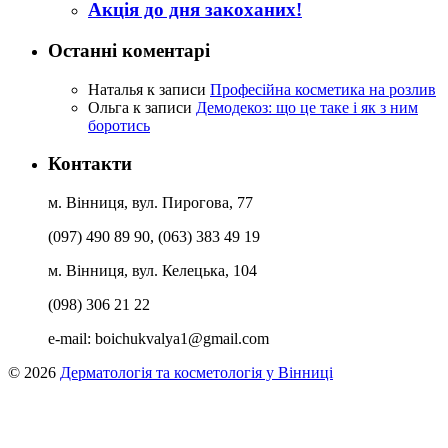
Акція до дня закоханих!
Останні коментарі
Наталья
к записи
Професійна косметика на розлив
Ольга
к записи
Демодекоз: що це таке і як з ним
боротись
Контакти
м. Вінниця, вул. Пирогова, 77
(097) 490 89 90, (063) 383 49 19
м. Вінниця, вул. Келецька, 104
(098) 306 21 22
e-mail:
boichukvalya1@gmail.com
© 2026
Дерматологія та косметологія у Вінниці