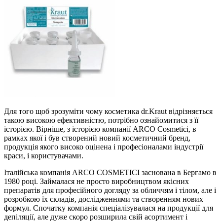
Для того щоб зрозуміти чому косметика dr.Kraut відрізняється
такою високою ефективністю, потрібно ознайомитися з її
історією. Вірніше, з історією компанії ARCO Cosmetici, в
рамках якої і був створений новий косметичний бренд,
продукція якого високо оцінена і професіоналами індустрії
краси, і користувачами.
Італійська компанія ARCO COSMETICI заснована в Бергамо в
1980 році. Займалася не просто виробництвом якісних
препаратів для професійного догляду за обличчям і тілом, але і
розробкою їх складів, дослідженнями та створенням нових
формул. Спочатку компанія спеціалізувалася на продукції для
депіляції, але дуже скоро розширила свій асортимент і