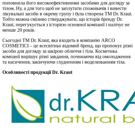
поповнила його високоефективними засобами для догляду за
тілом. Ну, а для того щоб не заплутати споживачів і вивести
лікувальні засоби в окрему групу і була створена ТМ Dr. Kraut.
Тобто можна сміливо стверджувати, що історія бренду Dr.
Kraut, перегукується з історією основної компанії і налічує не
менше 20 років.
Сьогодні ТМ Dr. Kraut, яка входить в компанію ARCO
COSMETICI – це всесвітньо відомий бренд, що пропонує різні
засоби для догляду за шкірою обличчя і тіла. Косметика
компанії вирішує різні завдання, починаючи від омолодження
та насичення, закінчуючи схудненням і моделюванням тіла.
Особливості продукції Dr. Kraut