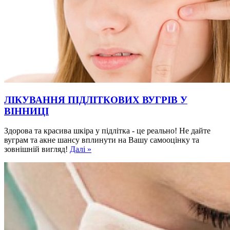
ЛІКУВАННЯ ПІДЛІТКОВИХ ВУГРІВ У
ВІННИЦІ
Здорова та красива шкіра у підлітка - це реально! Не дайте
вуграм та акне шансу вплинути на Вашу самооцінку та
зовнішній вигляд!
Далі »