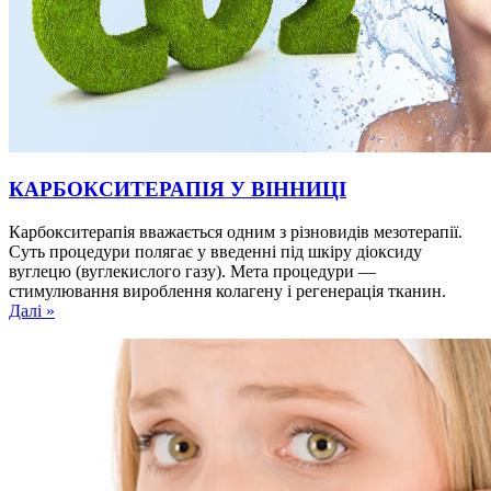
КАРБОКСИТЕРАПІЯ У ВІННИЦІ
Карбокситерапія вважається одним з різновидів мезотерапії.
Суть процедури полягає у введенні під шкіру діоксиду
вуглецю (вуглекислого газу). Мета процедури —
стимулювання вироблення колагену і регенерація тканин.
Далі »