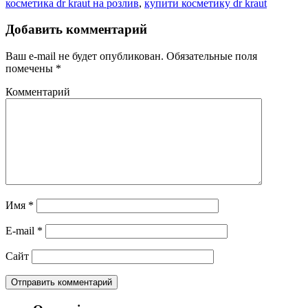
косметика dr kraut на розлив
,
купити косметику dr kraut
Добавить комментарий
Ваш e-mail не будет опубликован.
Обязательные поля
помечены
*
Комментарий
Имя
*
E-mail
*
Сайт