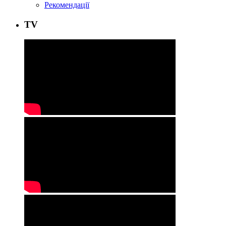
Рекомендації
ТV