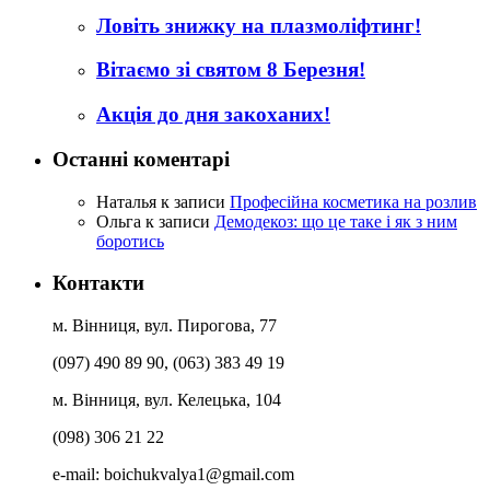
Ловіть знижку на плазмоліфтинг!
Вітаємо зі святом 8 Березня!
Акція до дня закоханих!
Останні коментарі
Наталья
к записи
Професійна косметика на розлив
Ольга
к записи
Демодекоз: що це таке і як з ним
боротись
Контакти
м. Вінниця, вул. Пирогова, 77
(097) 490 89 90, (063) 383 49 19
м. Вінниця, вул. Келецька, 104
(098) 306 21 22
e-mail:
boichukvalya1@gmail.com