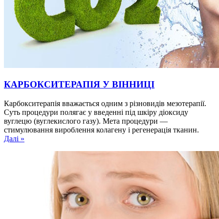
КАРБОКСИТЕРАПІЯ У ВІННИЦІ
Карбокситерапія вважається одним з різновидів мезотерапії.
Суть процедури полягає у введенні під шкіру діоксиду
вуглецю (вуглекислого газу). Мета процедури —
стимулювання вироблення колагену і регенерація тканин.
Далі »