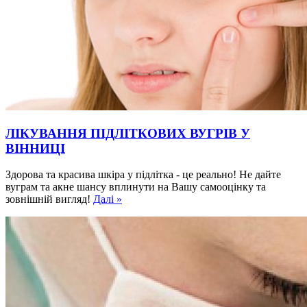
ЛІКУВАННЯ ПІДЛІТКОВИХ ВУГРІВ У
ВІННИЦІ
Здорова та красива шкіра у підлітка - це реально! Не дайте
вуграм та акне шансу вплинути на Вашу самооцінку та
зовнішній вигляд!
Далі »