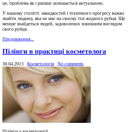
це, проблема як і раніше залишається актуальною.
У нашому столітті швидкостей і технічного прогресу важко
знайти людину, яка не має на своєму тілі жодного рубця. Ще
менше знайдеться людей, задоволених зовнішнім виглядом
свого рубця.
Продовження...
Пілінги в практиці косметолога
30.04.2013
Косметологія
No comments
Пілінги у косметології