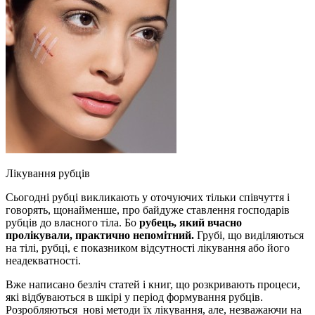
Лікування рубців
Сьогодні рубці викликають у оточуючих тільки співчуття і
говорять, щонайменше, про байдуже ставлення господарів
рубців до власного тіла. Бо
рубець, який вчасно
пролікували, практично непомітний.
Грубі, що виділяються
на тілі, рубці, є показником відсутності лікування або його
неадекватності.
Вже написано безліч статей і книг, що розкривають процеси,
які відбуваються в шкірі у період формування рубців.
Розробляються нові методи їх лікування, але, незважаючи на