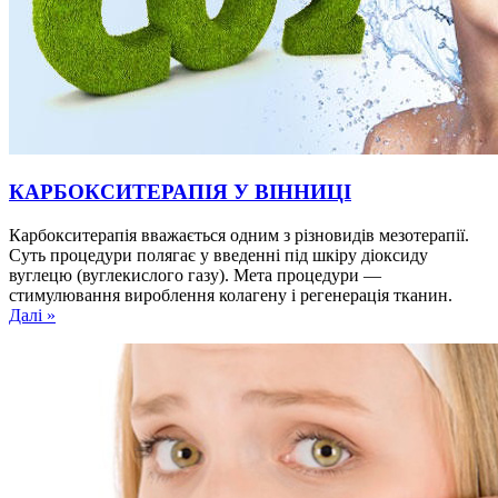
КАРБОКСИТЕРАПІЯ У ВІННИЦІ
Карбокситерапія вважається одним з різновидів мезотерапії.
Суть процедури полягає у введенні під шкіру діоксиду
вуглецю (вуглекислого газу). Мета процедури —
стимулювання вироблення колагену і регенерація тканин.
Далі »