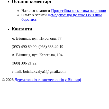
Останні коментарі
Наталья
к записи
Професійна косметика на розлив
Ольга
к записи
Демодекоз: що це таке і як з ним
боротись
Контакти
м. Вінниця, вул. Пирогова, 77
(097) 490 89 90, (063) 383 49 19
м. Вінниця, вул. Келецька, 104
(098) 306 21 22
e-mail:
boichukvalya1@gmail.com
© 2026
Дерматологія та косметологія у Вінниці