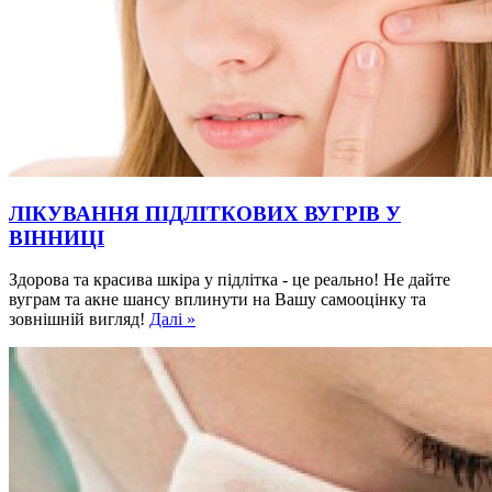
ЛІКУВАННЯ ПІДЛІТКОВИХ ВУГРІВ У
ВІННИЦІ
Здорова та красива шкіра у підлітка - це реально! Не дайте
вуграм та акне шансу вплинути на Вашу самооцінку та
зовнішній вигляд!
Далі »