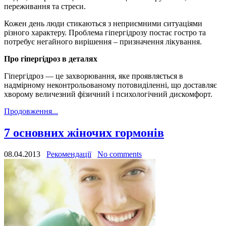
переживання та стреси.
Кожен день люди стикаються з неприємними ситуаціями
різного характеру. Проблема гіпергідрозу постає гостро та
потребує негайного вирішення – призначення лікування.
Про гіпергідроз в деталях
Гіпергідроз — це захворювання, яке проявляється в
надмірному неконтрольованому потовиділенні, що доставляє
хворому величезний фізичний і психологічний дискомфорт.
Продовження...
7 основних жіночих гормонів
08.04.2013
Рекомендації
No comments