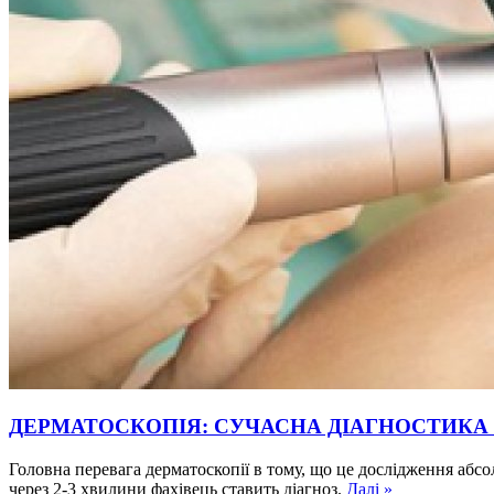
ДЕРМАТОСКОПІЯ: СУЧАСНА ДІАГНОСТИКА
Головна перевага дерматоскопії в тому, що це дослідження абсо
через 2-3 хвилини фахівець ставить діагноз.
Далі »