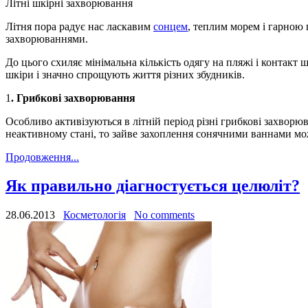
Літні шкірні захворювання
Літня пора радує нас ласкавим
сонцем
, теплим морем і гарною
захворюваннями.
До цього схиляє мінімальна кількість одягу на пляжі і контакт
шкіри і значно спрощують життя різних збудників.
1
.
Грибкові захворювання
Особливо активізуються в літній період різні грибкові захворюв
неактивному стані, то зайве захоплення сонячними ваннами мо
Продовження...
Як правильно діагностується целюліт?
28.06.2013
Косметологія
No comments