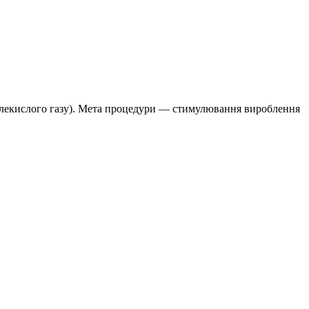
вуглекислого газу). Мета процедури — стимулювання вироблення