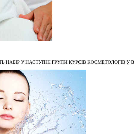
Ь НАБІР У НАСТУПНІ ГРУПИ КУРСІВ КОСМЕТОЛОГІВ У В