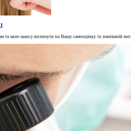
І
грам та акне шансу вплинути на Вашу самооцінку та зовнішній ви