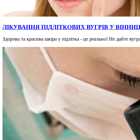
ЛІКУВАННЯ ПІДЛІТКОВИХ ВУГРІВ У ВІННИЦ
Здорова та красива шкіра у підлітка - це реально! Не дайте ву