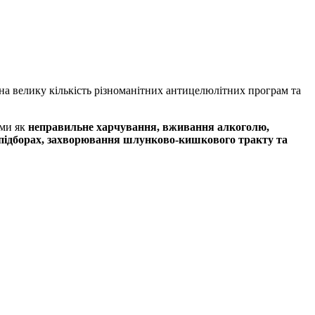
на велику кількість різноманітних антицелюлітних програм та
ими як
неправильне харчування, вживання алкоголю,
их підборах, захворювання шлунково-кишкового тракту та