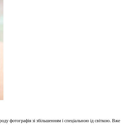
оду фотографія зі збільшенням і спеціальною ід світкою. Вже