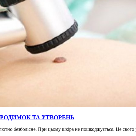
 РОДИМОК ТА УТВОРЕНЬ
лютно безболісне. При цьому шкіра не пошкоджується. Це свого р