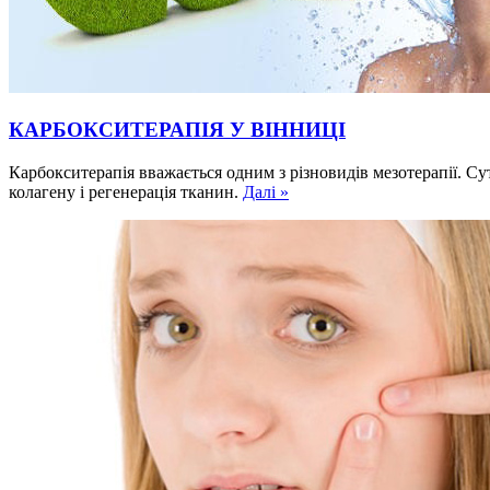
КАРБОКСИТЕРАПІЯ У ВІННИЦІ
Карбокситерапія вважається одним з різновидів мезотерапії. С
колагену і регенерація тканин.
Далі »