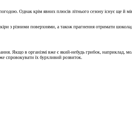
 погодою. Однак крім явних плюсів літнього сезону існує ще й м
 шкіри з різними поверхнями, а також прагнення отримати шокола
ання. Якщо в організмі вже є який-небудь грибок, наприклад, мол
же спровокувати їх бурхливий розвиток.